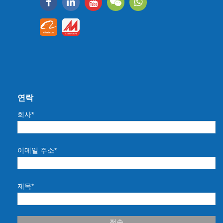
연락
회사*
이메일 주소*
제목*
전송