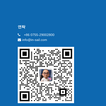
연락
+86 0755-29002800
info@in-sail.com