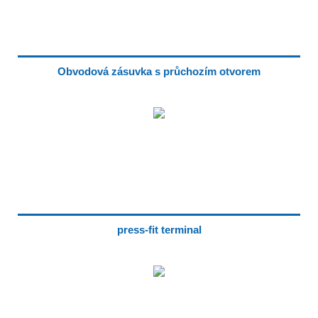
Obvodová zásuvka s průchozím otvorem
press-fit terminal