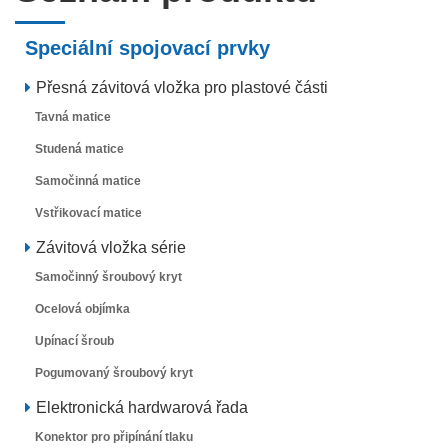
Speciální spojovací prvky
Přesná závitová vložka pro plastové části
Tavná matice
Studená matice
Samočinná matice
Vstřikovací matice
Závitová vložka série
Samočinný šroubový kryt
Ocelová objímka
Upínací šroub
Pogumovaný šroubový kryt
Elektronická hardwarová řada
Konektor pro připínání tlaku