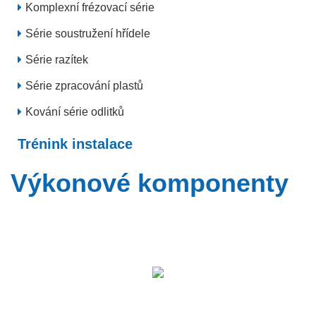
Komplexní frézovací série
Série soustružení hřídele
Série razítek
Série zpracování plastů
Kování série odlitků
Trénink instalace
Výkonové komponenty