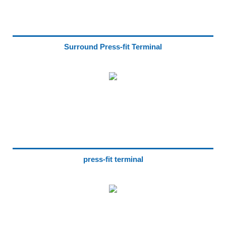
Surround Press-fit Terminal
press-fit terminal