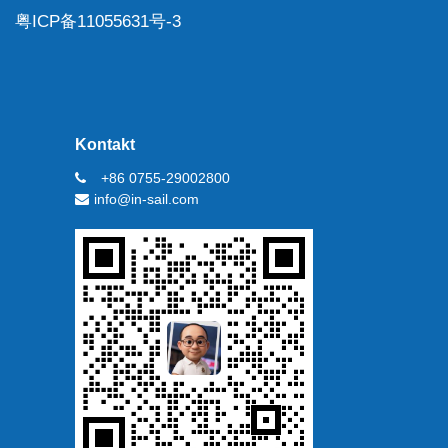
粤ICP备11055631号-3
Kontakt
+86 0755-29002800
info@in-sail.com