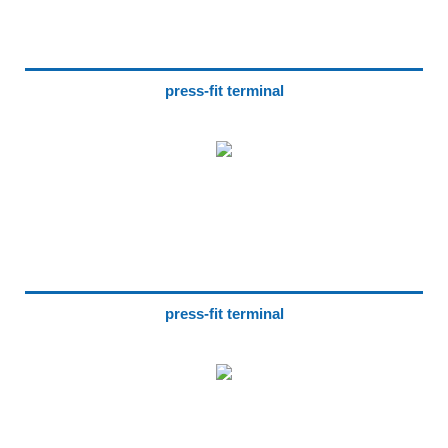
press-fit terminal
press-fit terminal