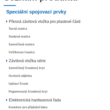
Speciální spojovací prvky
Přesná závitová vložka pro plastové části
Tavná matice
Studená matice
Samočinná matice
Vstřikovací matice
Závitová vložka série
Samočinný šroubový kryt
Ocelová objímka
Upínací šroub
Pogumovaný šroubový kryt
Elektronická hardwarová řada
Konektor pro připínání tlaku