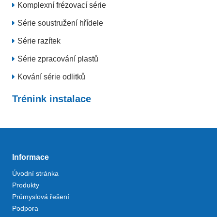
Komplexní frézovací série
Série soustružení hřídele
Série razítek
Série zpracování plastů
Kování série odlitků
Trénink instalace
Informace
Úvodní stránka
Produkty
Průmyslová řešení
Podpora