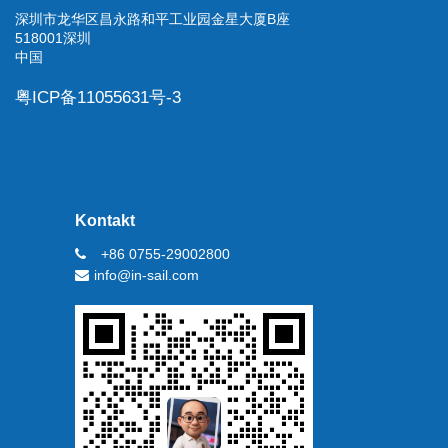
深圳市龙华区昌永路和平工业园金星大厦B座
518001深圳
中国
粤ICP备11055631号-3
Kontakt
+86 0755-29002800
info@in-sail.com