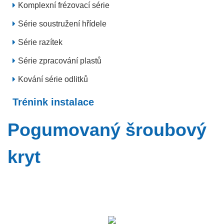
Komplexní frézovací série
Série soustružení hřídele
Série razítek
Série zpracování plastů
Kování série odlitků
Trénink instalace
Pogumovaný šroubový
kryt