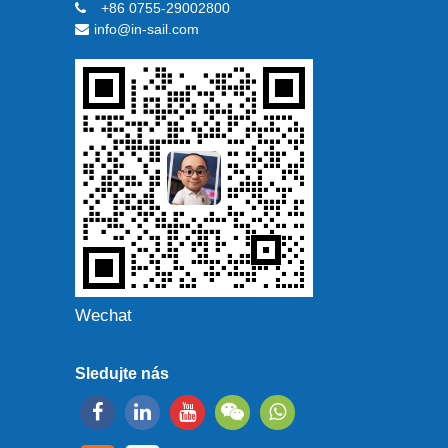
+86 0755-29002800
info@in-sail.com
Wechat
Sledujte nás