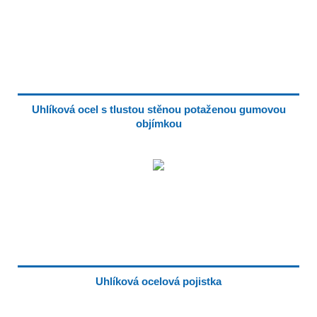
Uhlíková ocel s tlustou stěnou potaženou gumovou
objímkou
Uhlíková ocelová pojistka