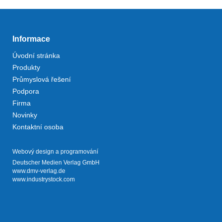
Informace
Úvodní stránka
Produkty
Průmyslová řešení
Podpora
Firma
Novinky
Kontaktní osoba
Webový design a programování
Deutscher Medien Verlag GmbH
www.dmv-verlag.de
www.industrystock.com