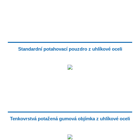
Standardní potahovací pouzdro z uhlíkové oceli
Tenkovrstvá potažená gumová objímka z uhlíkové oceli