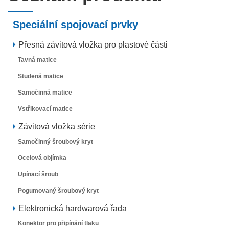
Speciální spojovací prvky
Přesná závitová vložka pro plastové části
Tavná matice
Studená matice
Samočinná matice
Vstřikovací matice
Závitová vložka série
Samočinný šroubový kryt
Ocelová objímka
Upínací šroub
Pogumovaný šroubový kryt
Elektronická hardwarová řada
Konektor pro připínání tlaku