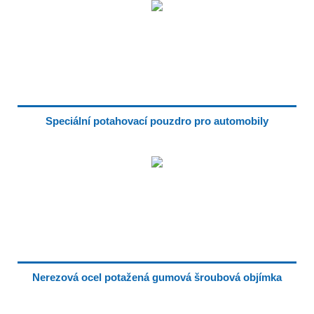
Speciální potahovací pouzdro pro automobily
Nerezová ocel potažená gumová šroubová objímka