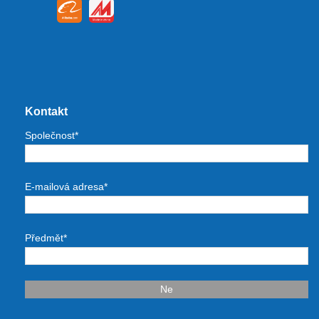
Kontakt
Společnost*
E-mailová adresa*
Předmět*
Ne