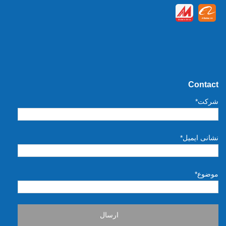
Contact
شرکت*
نشانی ایمیل*
موضوع*
ارسال