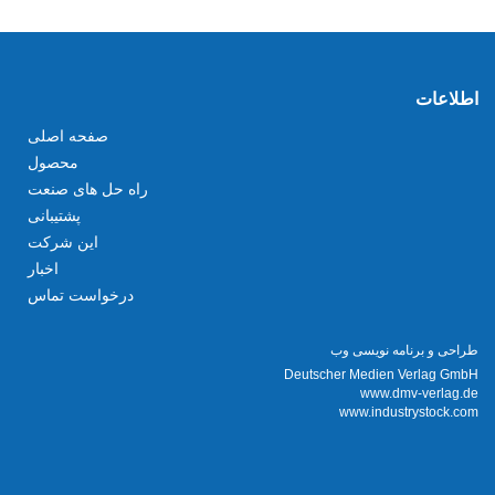
اطلاعات
صفحه اصلی
محصول
راه حل های صنعت
پشتیبانی
این شرکت
اخبار
درخواست تماس
طراحی و برنامه نویسی وب
Deutscher Medien Verlag GmbH
www.dmv-verlag.de
www.industrystock.com