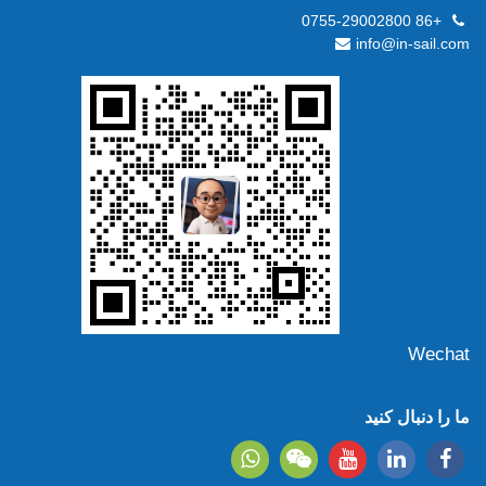
+86 0755-29002800
info@in-sail.com
Wechat
ما را دنبال کنید