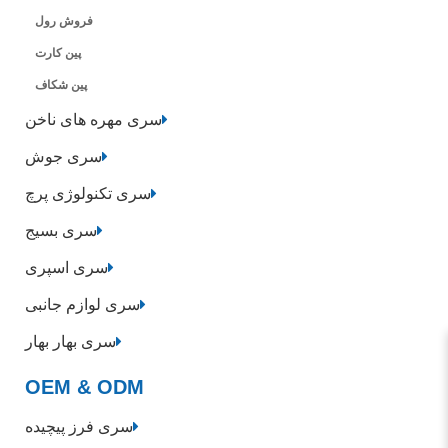
فروش رول
پین کارت
پین شکاف
سری مهره های ناخن
سری جوش
سری تکنولوژی پرچ
سری بسیج
سری اسپری
سری لوازم جانبی
سری بهار بهار
OEM & ODM
سری فرز پیچیده