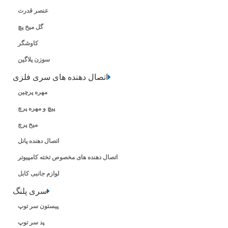
عنصر قدرت
گل میخ پچ
کاوشگر
سوزن پلاگین
اتصال دهنده های سری فلزی
مهره پرچین
پیچ و مهره پرچ
میخ پرچ
اتصال دهنده پانل
اتصال دهنده های مخصوص تخته کامپیوتر
لوازم جانبی کابل
سری پلنگ
پیستون سر توپ
پد سر توپ