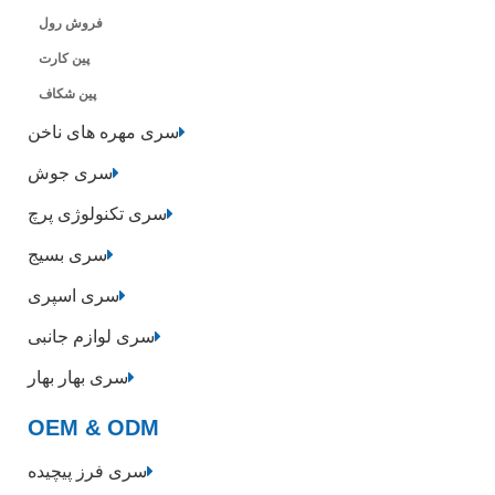
فروش رول
پین کارت
پین شکاف
سری مهره های ناخن
سری جوش
سری تکنولوژی پرچ
سری بسیج
سری اسپری
سری لوازم جانبی
سری بهار بهار
OEM & ODM
سری فرز پیچیده