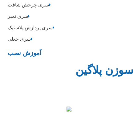
سری چرخش شافت
سری تمبر
سری پردازش پلاستیک
سری جعلی
آموزش نصب
سوزن پلاگین