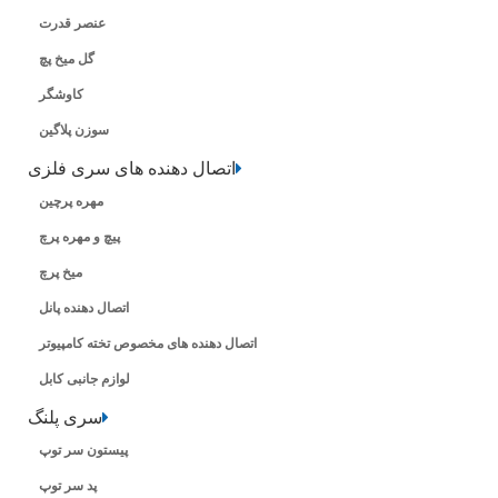
عنصر قدرت
گل میخ پچ
کاوشگر
سوزن پلاگین
اتصال دهنده های سری فلزی
مهره پرچین
پیچ و مهره پرچ
میخ پرچ
اتصال دهنده پانل
اتصال دهنده های مخصوص تخته کامپیوتر
لوازم جانبی کابل
سری پلنگ
پیستون سر توپ
پد سر توپ