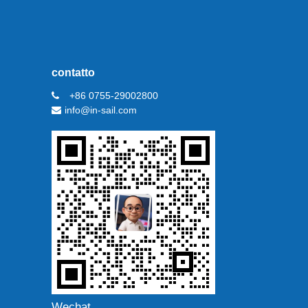
contatto
+86 0755-29002800
info@in-sail.com
Wechat