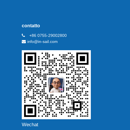
contatto
+86 0755-29002800
info@in-sail.com
Wechat