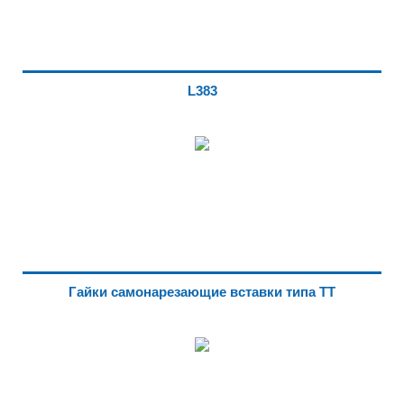
L383
Гайки самонарезающие вставки типа TT