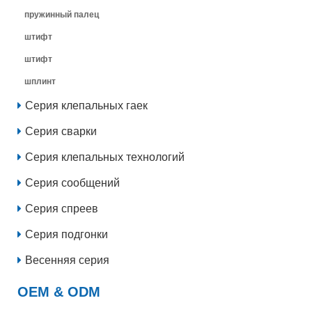
пружинный палец
штифт
штифт
шплинт
Серия клепальных гаек
Серия сварки
Серия клепальных технологий
Серия сообщений
Серия спреев
Серия подгонки
Весенняя серия
OEM & ODM