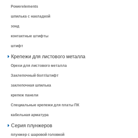
Powerelements
шпилька с накладкой
зонд
контактные штифты
штифт
Крепежи для листового металла
Орехи для листового металла
Заклепочный болт/штифт
заклепочная шпилька
крепеж панели
Специальные крепежи для платы ПК
кабельная арматура
Серия плунжеров
плунжер с шаровой головкой