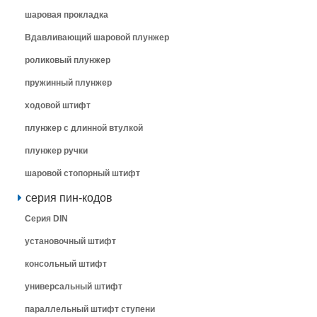
шаровая прокладка
Вдавливающий шаровой плунжер
роликовый плунжер
пружинный плунжер
ходовой штифт
плунжер с длинной втулкой
плунжер ручки
шаровой стопорный штифт
серия пин-кодов
Серия DIN
установочный штифт
консольный штифт
универсальный штифт
параллельный штифт ступени