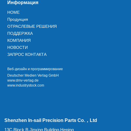
Информация
HOME
Продукция
ОТРАСЛЕВЫЕ РЕШЕНИЯ
ПОДДЕРЖКА
КОМПАНИЯ
НОВОСТИ
ЗАПРОС КОНТАКТА
Веб-дизайн и программирование
Deutscher Medien Verlag GmbH
www.dmv-verlag.de
www.industrystock.com
Shenzhen In-sail Precision Parts Co.，Ltd
13C,Block B,Jinxing Building,Heping