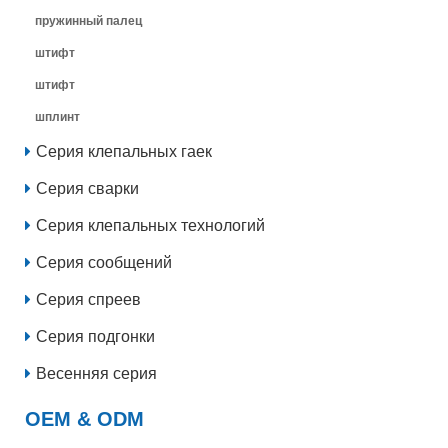
пружинный палец
штифт
штифт
шплинт
Серия клепальных гаек
Серия сварки
Серия клепальных технологий
Серия сообщений
Серия спреев
Серия подгонки
Весенняя серия
OEM & ODM