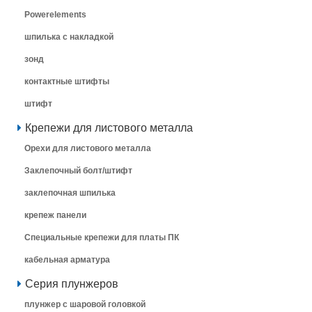
Powerelements
шпилька с накладкой
зонд
контактные штифты
штифт
Крепежи для листового металла
Орехи для листового металла
Заклепочный болт/штифт
заклепочная шпилька
крепеж панели
Специальные крепежи для платы ПК
кабельная арматура
Серия плунжеров
плунжер с шаровой головкой