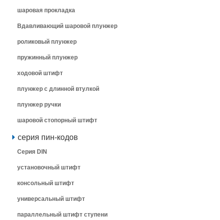
шаровая прокладка
Вдавливающий шаровой плунжер
роликовый плунжер
пружинный плунжер
ходовой штифт
плунжер с длинной втулкой
плунжер ручки
шаровой стопорный штифт
серия пин-кодов
Серия DIN
установочный штифт
консольный штифт
универсальный штифт
параллельный штифт ступени