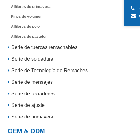
Alfileres de primavera
i
Pines de volumen
Alfileres de pelo
Alfileres de pasador
Serie de tuercas remachables
Serie de soldadura
Serie de Tecnología de Remaches
Serie de mensajes
Serie de rociadores
Serie de ajuste
Serie de primavera
OEM & ODM