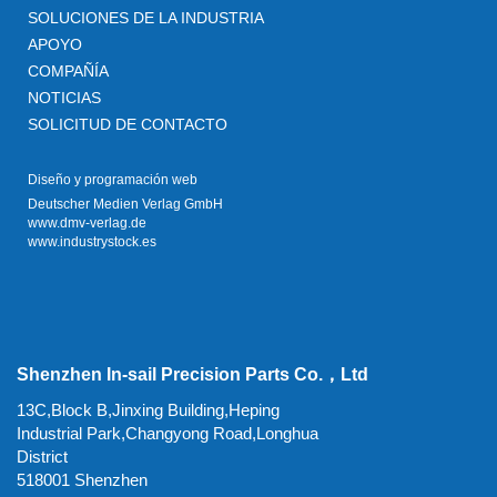
SOLUCIONES DE LA INDUSTRIA
APOYO
COMPAÑÍA
NOTICIAS
SOLICITUD DE CONTACTO
Diseño y programación web
Deutscher Medien Verlag GmbH
www.dmv-verlag.de
www.industrystock.es
Shenzhen In-sail Precision Parts Co.，Ltd
13C,Block B,Jinxing Building,Heping
Industrial Park,Changyong Road,Longhua
District
518001 Shenzhen