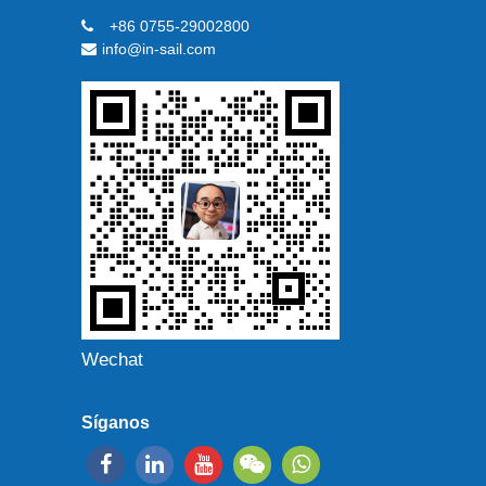
+86 0755-29002800
info@in-sail.com
Wechat
Síganos