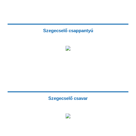
Szegecselő csappantyú
Szegecselő csavar