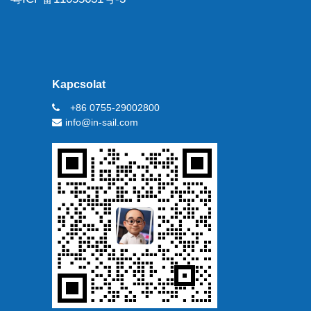
Kapcsolat
+86 0755-29002800
info@in-sail.com