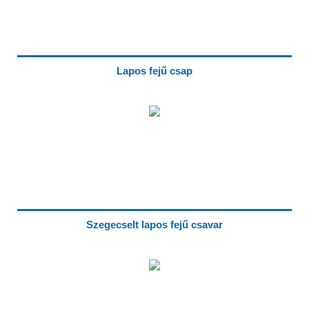
Lapos fejű csap
Szegecselt lapos fejű csavar