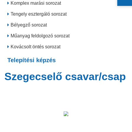
Komplex marási sorozat
Tengely esztergáló sorozat
Bélyegző sorozat
Műanyag feldolgozó sorozat
Kovácsolt öntés sorozat
Telepítési képzés
Szegecselő csavar/csap