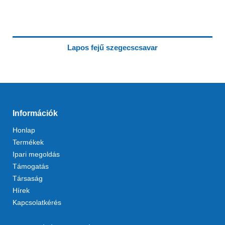
Lapos fejű szegecscsavar
Információk
Honlap
Termékek
Ipari megoldás
Támogatás
Társaság
Hírek
Kapcsolatkérés