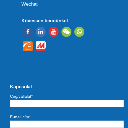
Wechat
Kövessen bennünket
Kapcsolat
Cég/vállalat*
E-mail cím*