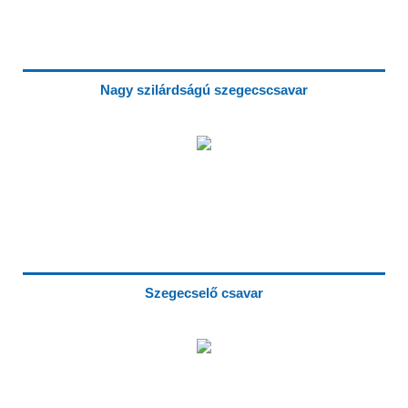
Nagy szilárdságú szegecscsavar
Szegecselő csavar