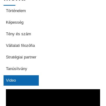
Történelem
Képesség
Tény és szám
Vállalati filozófia
Stratégiai partner
Tanúsítvány
Video