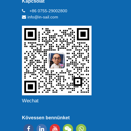
Kapcsolat
+86 0755-29002800
info@in-sail.com
Wechat
Kövessen bennünket