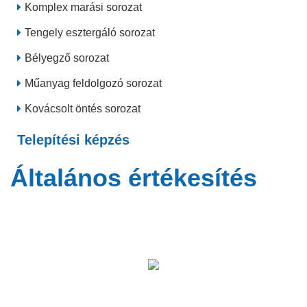
Komplex marási sorozat
Tengely esztergáló sorozat
Bélyegző sorozat
Műanyag feldolgozó sorozat
Kovácsolt öntés sorozat
Telepítési képzés
Általános értékesítés