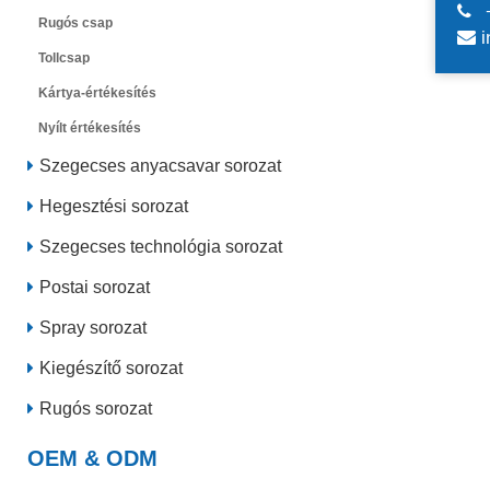
Rugós csap
i
Tollcsap
Kártya-értékesítés
Nyílt értékesítés
Szegecses anyacsavar sorozat
Hegesztési sorozat
Szegecses technológia sorozat
Postai sorozat
Spray sorozat
Kiegészítő sorozat
Rugós sorozat
OEM & ODM