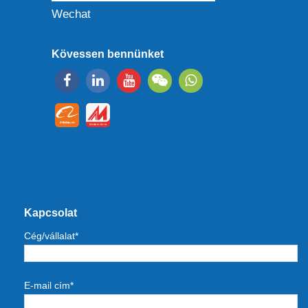
Wechat
Kövessen bennünket
Kapcsolat
Cég/vállalat*
E-mail cím*