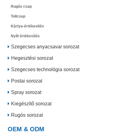
Rugós csap
Tollcsap
Kártya-értékesítés
Nyílt értékesítés
Szegecses anyacsavar sorozat
Hegesztési sorozat
Szegecses technológia sorozat
Postai sorozat
Spray sorozat
Kiegészítő sorozat
Rugós sorozat
OEM & ODM