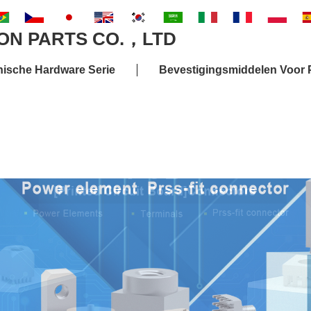
nische Hardware Serie
Bevestigingsmiddelen Voor P