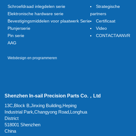
Schroefdraad inlegdelen serie
Strategische
Elektronische hardware serie
partners
Bevestigingsmiddelen voor plaatwerk Serie
Certificaat
Plunjerserie
Video
Pin serie
CONTACTAANVR
AAG
Webdesign en programmeren
Shenzhen In-sail Precision Parts Co.，Ltd
13C,Block B,Jinxing Building,Heping
Industrial Park,Changyong Road,Longhua
District
518001 Shenzhen
China