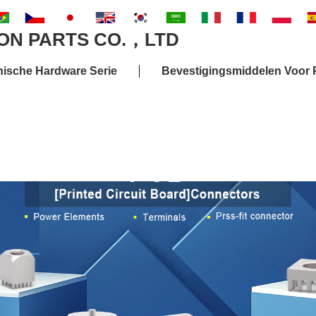
nische Hardware Serie
Bevestigingsmiddelen Voor P