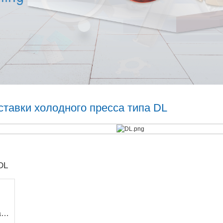
ставки холодного пресса типа DL
DL
й