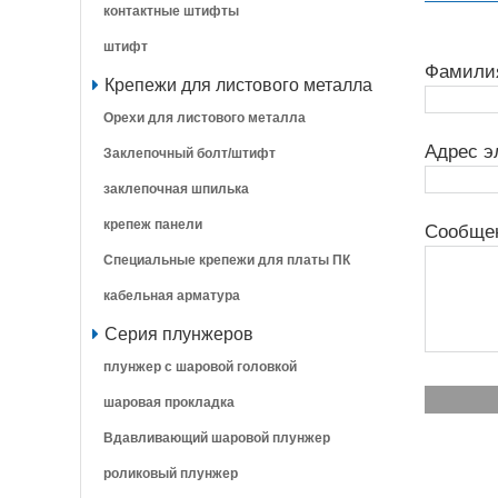
контактные штифты
штифт
Фамили
Крепежи для листового металла
Орехи для листового металла
Адрес э
Заклепочный болт/штифт
заклепочная шпилька
крепеж панели
Сообще
Специальные крепежи для платы ПК
кабельная арматура
Серия плунжеров
плунжер с шаровой головкой
шаровая прокладка
Вдавливающий шаровой плунжер
роликовый плунжер