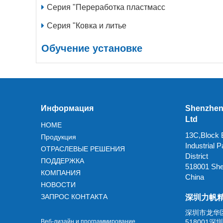
Серия "Переработка пластмасс
Серия "Ковка и литье
Обучение установке
Информация
Shenzhen 
Ltd
HOME
13C,Block B
Продукция
Industrial
ОТРАСЛЕВЫЕ РЕШЕНИЯ
District
ПОДДЕРЖКА
518001 Sh
КОМПАНИЯ
China
НОВОСТИ
ЗАПРОС КОНТАКТА
深圳力帆
深圳市龙华
Веб-дизайн и программирование
518001深圳