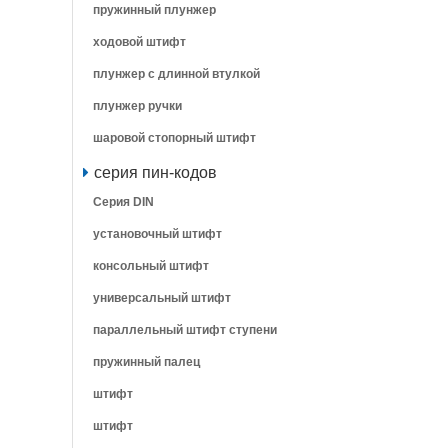
пружинный плунжер
ходовой штифт
плунжер с длинной втулкой
плунжер ручки
шаровой стопорный штифт
серия пин-кодов
Серия DIN
установочный штифт
консольный штифт
универсальный штифт
параллельный штифт ступени
пружинный палец
штифт
штифт