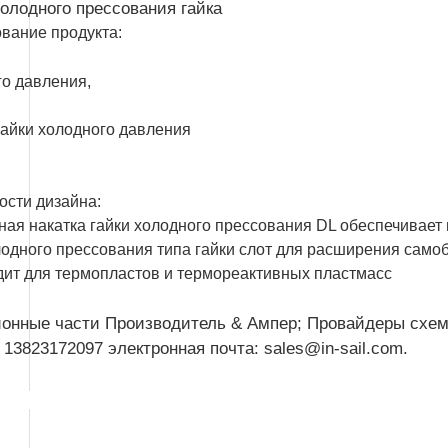
холодного прессования гайка
вание продукта:
го давления,
гайки холодного давления
ости дизайна:
ная накатка гайки холодного прессования DL обеспечивает
лодного прессования типа гайки слот для расширения сам
дит для термопластов и термореактивных пластмасс
онные части Производитель & Ампер; Провайдеры схем
 13823172097 электронная почта: sales@in-sail.com.