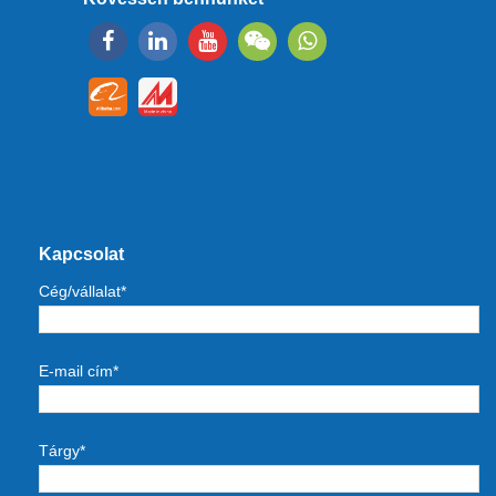
Kapcsolat
Cég/vállalat*
E-mail cím*
Tárgy*