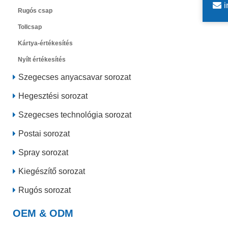
i
Rugós csap
Tollcsap
Kártya-értékesítés
Nyílt értékesítés
Szegecses anyacsavar sorozat
Hegesztési sorozat
Szegecses technológia sorozat
Postai sorozat
Spray sorozat
Kiegészítő sorozat
Rugós sorozat
OEM & ODM