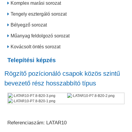
Komplex marási sorozat
Tengely esztergáló sorozat
Bélyegző sorozat
Műanyag feldolgozó sorozat
Kovácsolt öntés sorozat
Telepítési képzés
Rögzítő pozícionáló csapok közös szintű
bevezető rész hosszabbító típus
Referenciaszám: LATAR10