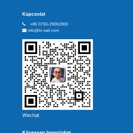
Kapcsolat
+86 0755-29002800
info@in-sail.com
Wechat
Kövessen bennünket