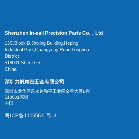
Shenzhen In-sail Precision Parts Co.，Ltd
13C,Block B,Jinxing Building,Heping
Industrial Park,Changyong Road,Longhua
District
518001 Shenzhen
China
深圳力帆精密五金有限公司
深圳市龙华区昌永路和平工业园金星大厦B座
518001深圳
中国
粤ICP备11055631号-3