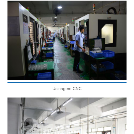
Usinagem CNC