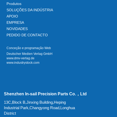
Produtos
SOLUÇÕES DA INDÚSTRIA
APOIO
EMPRESA
NOVIDADES
PEDIDO DE CONTACTO
Conceção e programação Web
Deutscher Medien Verlag GmbH
www.dmv-verlag.de
www.industrystock.com
Shenzhen In-sail Precision Parts Co.，Ltd
13C,Block B,Jinxing Building,Heping
Industrial Park,Changyong Road,Longhua
District