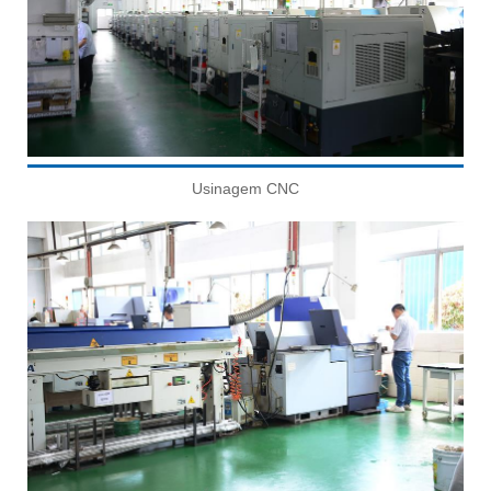
Usinagem CNC