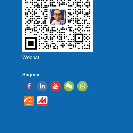
Wechat
Seguici