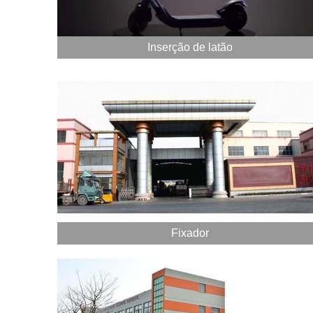
Inserção de latão
Fixador