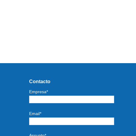
Contacto
Empresa*
Email*
Assunto*