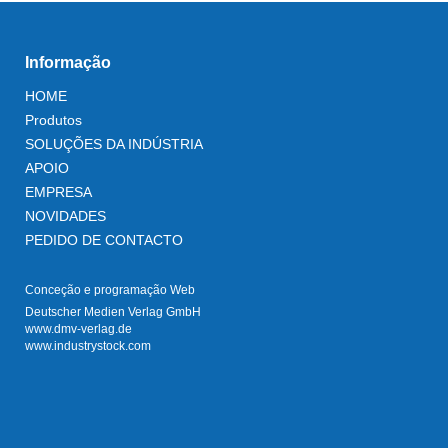
Informação
HOME
Produtos
SOLUÇÕES DA INDÚSTRIA
APOIO
EMPRESA
NOVIDADES
PEDIDO DE CONTACTO
Conceção e programação Web
Deutscher Medien Verlag GmbH
www.dmv-verlag.de
www.industrystock.com