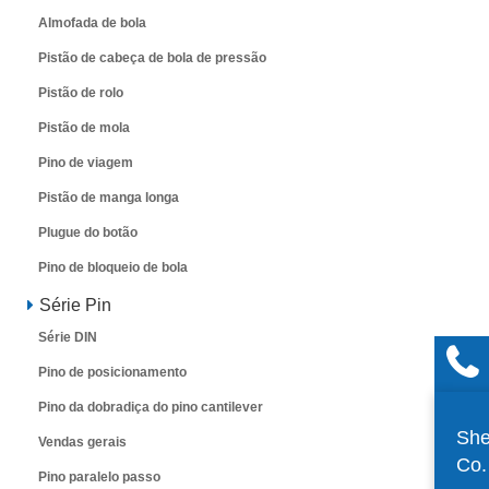
Almofada de bola
Pistão de cabeça de bola de pressão
Pistão de rolo
Pistão de mola
Pino de viagem
Pistão de manga longa
Plugue do botão
Pino de bloqueio de bola
Série Pin
Série DIN
Pino de posicionamento
Pino da dobradiça do pino cantilever
She
Vendas gerais
Co
Pino paralelo passo