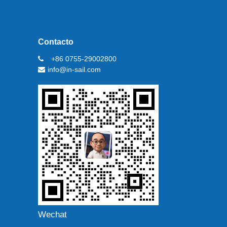
Contacto
+86 0755-29002800
info@in-sail.com
Wechat