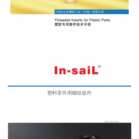
塑料零件用螺纹嵌件