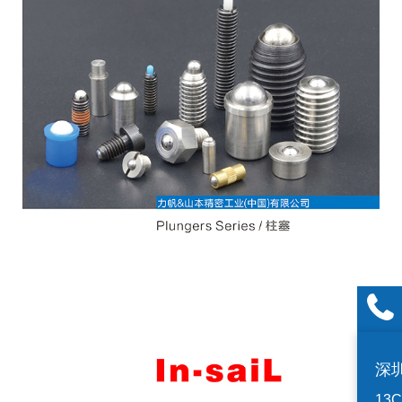
深
13C,