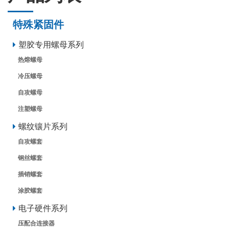
特殊紧固件
塑胶专用螺母系列
热熔螺母
冷压螺母
自攻螺母
注塑螺母
螺纹镶片系列
自攻螺套
钢丝螺套
插销螺套
涂胶螺套
电子硬件系列
压配合连接器