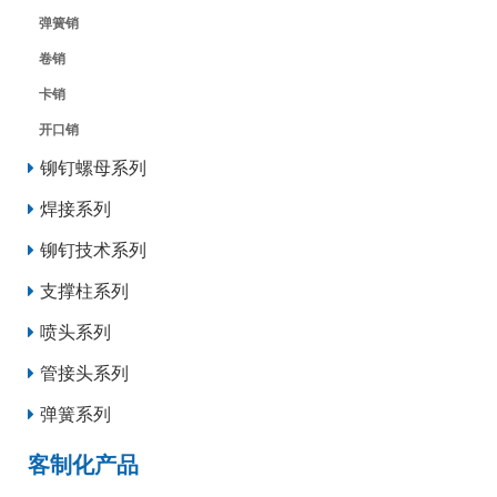
弹簧销
卷销
卡销
开口销
铆钉螺母系列
焊接系列
铆钉技术系列
支撑柱系列
喷头系列
管接头系列
弹簧系列
客制化产品