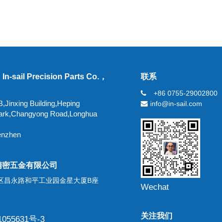
In-sail Precision Parts Co.，
联系
+86 0755-29002800
,Jinxing Building,Heping
info@in-sail.com
 Park,Changyong Road,Longhua
enzhen
精密五金有限公司
区昌永路和平工业园金星大厦B座
Wechat
关注我们
055631号-3