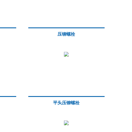
压铆螺栓
平头压铆螺栓