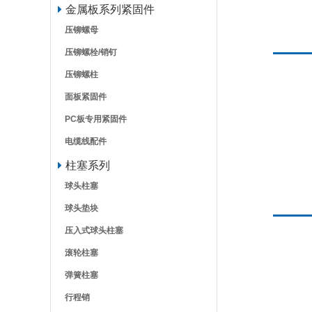
金属板系列紧固件
压铆螺母
压铆螺栓/销钉
压铆螺柱
面板紧固件
PC板专用紧固件
电缆线配件
柱塞系列
球头柱塞
球头垫块
压入式球头柱塞
滚轮柱塞
弹簧柱塞
行程销