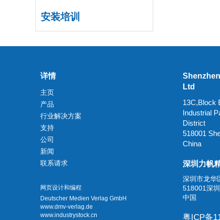
安装培训
详情
Shenzhen 
Ltd
主页
13C,Block B
产品
Industrial
行业解决方案
District
支持
518001 Sh
公司
China
新闻
联系请求
深圳力帆
深圳市龙华
网页设计和编程
518001深圳
中国
Deutscher Medien Verlag GmbH
www.dmv-verlag.de
www.industrystock.cn
粤ICP备11