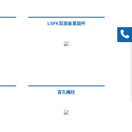
LSFK双面板紧固件
盲孔螺柱