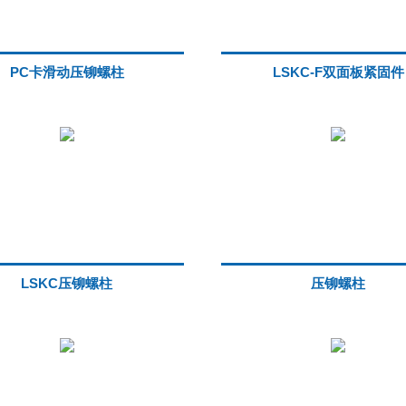
PC卡滑动压铆螺柱
LSKC-F双面板紧固件
LSKC压铆螺柱
压铆螺柱