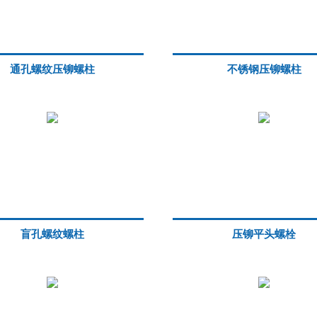
通孔螺纹压铆螺柱
不锈钢压铆螺柱
盲孔螺纹螺柱
压铆平头螺栓