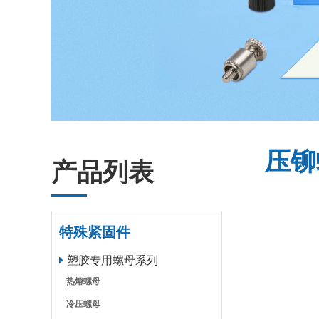
压铆
产品列表
特殊紧固件
塑胶专用螺母系列
热熔螺母
冷压螺母