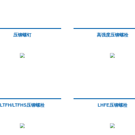
压铆螺钉
高强度压铆螺栓
LTFH/LTFHS压铆螺栓
LHFE压铆螺栓