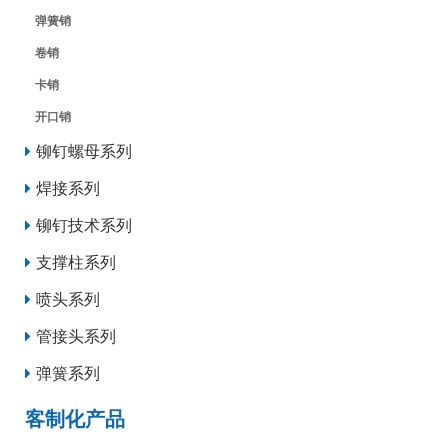
弹簧销
卷销
卡销
开口销
铆钉螺母系列
焊接系列
铆钉技术系列
支撑柱系列
喷头系列
管接头系列
弹簧系列
客制化产品