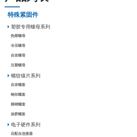
特殊紧固件
塑胶专用螺母系列
热熔螺母
冷压螺母
自攻螺母
注塑螺母
螺纹镶片系列
自攻螺套
钢丝螺套
插销螺套
涂胶螺套
电子硬件系列
压配合连接器