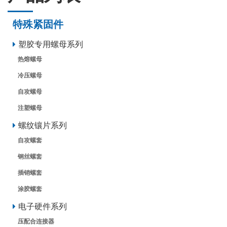
特殊紧固件
塑胶专用螺母系列
热熔螺母
冷压螺母
自攻螺母
注塑螺母
螺纹镶片系列
自攻螺套
钢丝螺套
插销螺套
涂胶螺套
电子硬件系列
压配合连接器