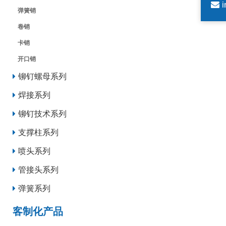
i
弹簧销
卷销
卡销
开口销
铆钉螺母系列
焊接系列
铆钉技术系列
支撑柱系列
喷头系列
管接头系列
弹簧系列
客制化产品