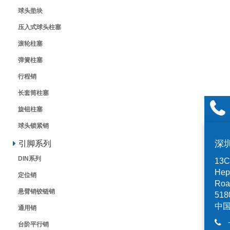
球头垫块
压入式球头柱塞
滚轮柱塞
弹簧柱塞
行程销
长套筒柱塞
旋钮柱塞
球头锁紧销
深
引脚系列
DIN系列
13C,
Hep
定位销
Road
悬臂销铰链销
518
中
通用销
台阶平行销