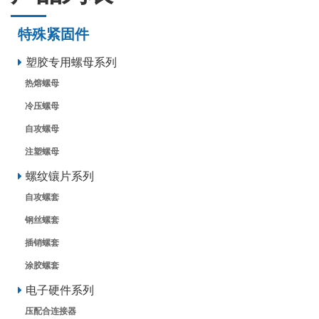
特殊紧固件
塑胶专用螺母系列
热熔螺母
冷压螺母
自攻螺母
注塑螺母
螺纹镶片系列
自攻螺套
钢丝螺套
插销螺套
涂胶螺套
电子硬件系列
压配合连接器