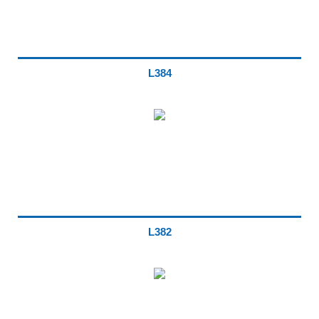
L384
L382