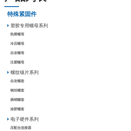
特殊紧固件
塑胶专用螺母系列
热熔螺母
冷压螺母
自攻螺母
注塑螺母
螺纹镶片系列
自攻螺套
钢丝螺套
插销螺套
涂胶螺套
电子硬件系列
压配合连接器