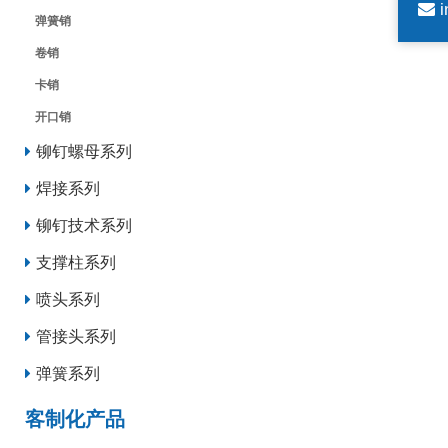
i
弹簧销
卷销
卡销
开口销
铆钉螺母系列
焊接系列
铆钉技术系列
支撑柱系列
喷头系列
管接头系列
弹簧系列
客制化产品