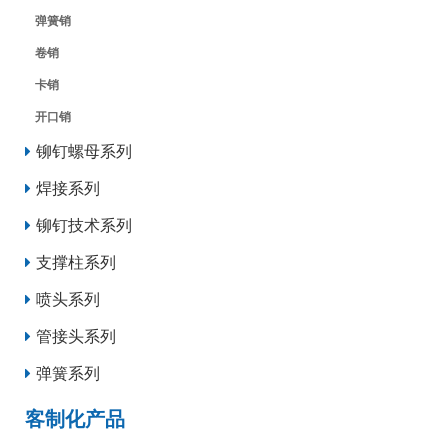
弹簧销
卷销
卡销
开口销
铆钉螺母系列
焊接系列
铆钉技术系列
支撑柱系列
喷头系列
管接头系列
弹簧系列
客制化产品