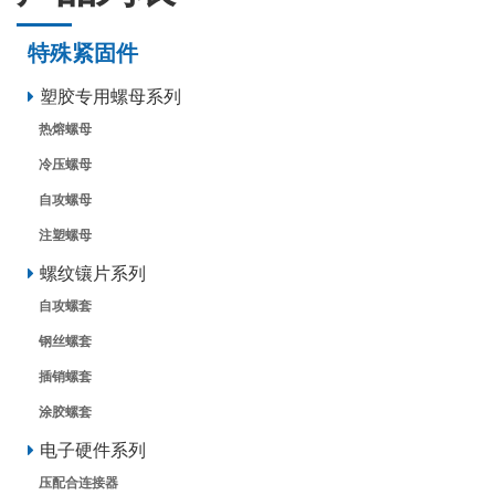
特殊紧固件
塑胶专用螺母系列
热熔螺母
冷压螺母
自攻螺母
注塑螺母
螺纹镶片系列
自攻螺套
钢丝螺套
插销螺套
涂胶螺套
电子硬件系列
压配合连接器